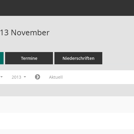
013 November
Termine
Niederschriften
2013
Aktuell