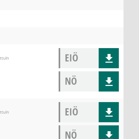
EIÖ
ttuln
NÖ
EIÖ
ttuln
NÖ