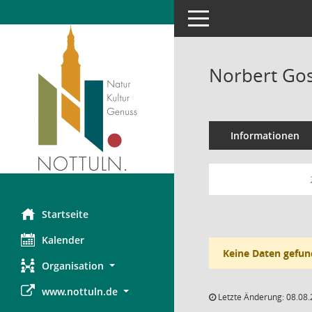
Toggle navigation
Norbert Go
Informationen
Startseite
Kalender
Keine Daten gefun
Organisation
www.nottuln.de
Letzte Änderung: 08.08.