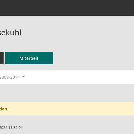
sekuhl
Mitarbeit
2009-2014
den.
2026 18:32:04