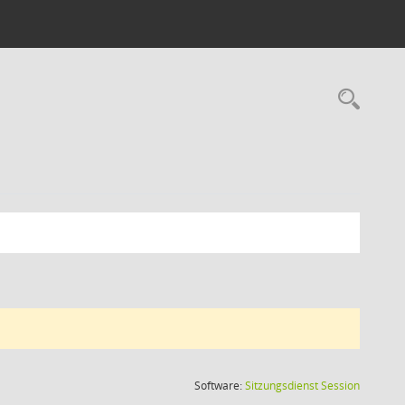
Rec
(Wird in
Software:
Sitzungsdienst
Session