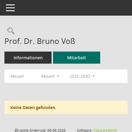
Toggle navigation
Rechercheauswahl
Prof. Dr. Bruno Voß
Informationen
Mitarbeit
Aktuell
Aktuell
2025-2030
Keine Daten gefunden.
Letzte Änderung: 06.08.2026
Software:
Sitzungsdienst