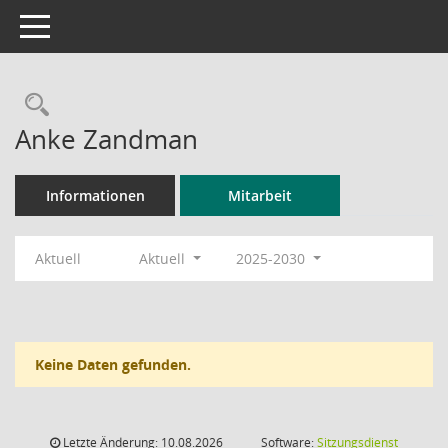
Toggle navigation
Rechercheauswahl
Anke Zandman
Informationen
Mitarbeit
Aktuell
Aktuell
2025-2030
Keine Daten gefunden.
Letzte Änderung: 10.08.2026
Software:
Sitzungsdienst