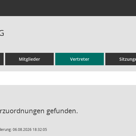
BG
Mitglieder
Vertreter
Sitzung
erzuordnungen gefunden.
derung: 06.08.2026 18:32:05