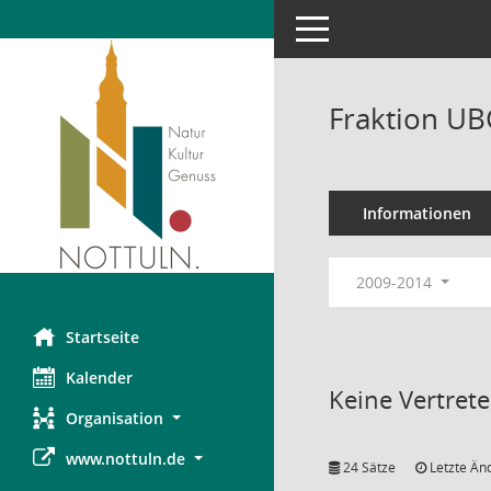
Toggle navigation
Fraktion U
Informationen
2009-2014
Startseite
Kalender
Keine Vertret
Organisation
www.nottuln.de
24 Sätze
Letzte Än