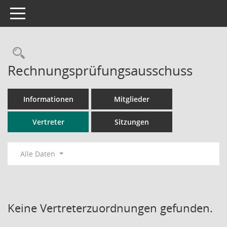
Toggle navigation
Rechercheauswahl
Rechnungsprüfungsausschuss
Informationen
Mitglieder
Vertreter
Sitzungen
Alle Daten
Keine Vertreterzuordnungen gefunden.