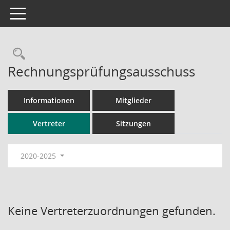
Toggle navigation
Rechercheauswahl
Rechnungsprüfungsausschuss
Informationen
Mitglieder
Vertreter
Sitzungen
2020-2025
Keine Vertreterzuordnungen gefunden.