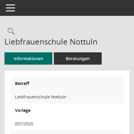
Toggle navigation
Rechercheauswahl
Liebfrauenschule Nottuln
Informationen
Beratungen
Betreff
Liebfrauenschule Nottuln
Vorlage
007/2020