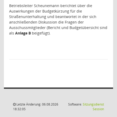
Betriebsleiter Scheunemann berichtet über die
Auswirkungen der Budgetkürzung für die
Straßenunterhaltung und beantwortet in der sich
anschließenden Diskussion die Fragen der
Ausschussmitglieder (Bericht und Budgetübersicht sind
als
Anlage B
beigefügt).
Letzte Änderung: 06.08.2026
Software:
Sitzungsdienst
(Wird in
18:32:05
Session