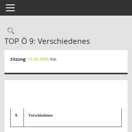
Toggle navigation
Rechercheauswahl
TOP Ö 9: Verschiedenes
Sitzung:
15.03.2005
Rat
9.
Verschiedenes