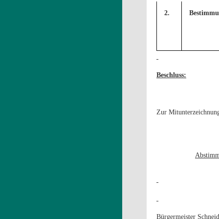
2.
Bestimmun
Beschluss:
Zur Mitunterzeichnung
Abstimm
Bürgermeister Schneid