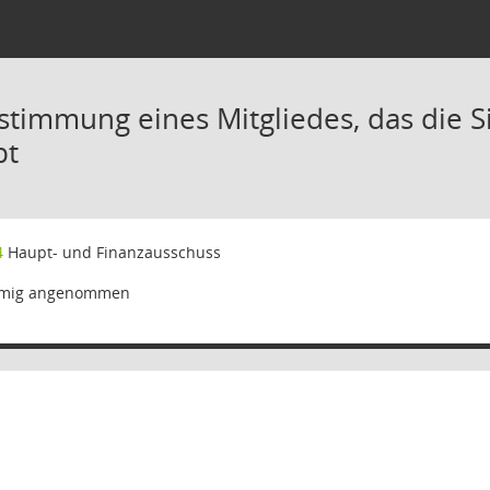
stimmung eines Mitgliedes, das die Si
bt
4
Haupt- und Finanzausschuss
mmig angenommen