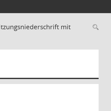
tzungsniederschrift mit
Rec