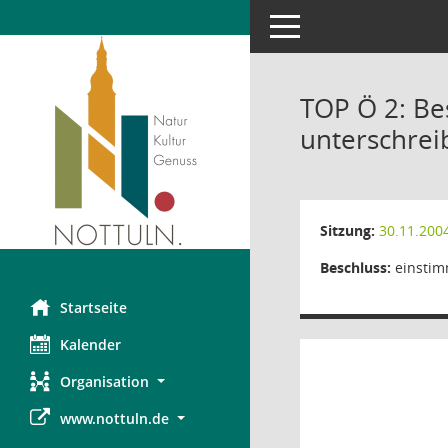
Toggle navigation
TOP Ö 2: Be
unterschrei
Sitzung:
30.11.200
Beschluss:
einsti
Startseite
Kalender
Organisation
www.nottuln.de