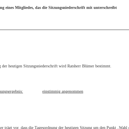
g eines Mitgliedes, das die Sitzungsniederschrift mit unterschreibt
 der heutigen Sitzungsniederschrift wird Ratsherr Blümer bestimmt.
ungsergebnis:
einstimmig angenommen
er trägt vor, dass die Tagesordnung der heutigen Sitzung um den Punkt „Wahl d