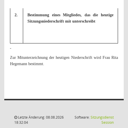
2.
Bestimmung eines Mitgliedes, das die heutige
Sitzungsniederschrift mit unterschreibt
Zur Mitunterzeichnung der heutigen Niederschrift wird Frau Rita
Hegemann bestimmt.
Letzte Änderung: 08.08.2026
Software:
Sitzungsdienst
(Wird in
18:32:04
Session