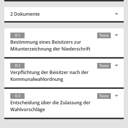
2 Dokumente
Ö 1
Texte
Bestimmung eines Beisitzers zur
Mitunterzeichnung der Niederschrift
Ö 2
Texte
Verpflichtung der Beisitzer nach der
Kommunalwahlordnung
Ö 3
Texte
Entscheidung über die Zulassung der
Wahlvorschläge