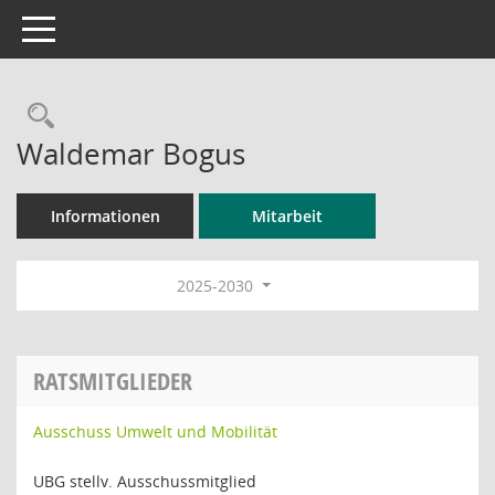
Toggle navigation
Rechercheauswahl
Waldemar Bogus
Informationen
Mitarbeit
2025-2030
RATSMITGLIEDER
Ausschuss Umwelt und Mobilität
UBG stellv. Ausschussmitglied