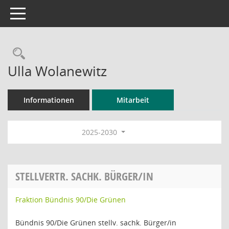
Toggle navigation
Rechercheauswahl
Ulla Wolanewitz
Informationen
Mitarbeit
2025-2030
STELLVERTR. SACHK. BÜRGER/IN
Fraktion Bündnis 90/Die Grünen
Bündnis 90/Die Grünen stellv. sachk. Bürger/in