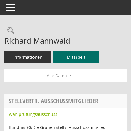
Toggle navigation
Rechercheauswahl
Richard Mannwald
Informationen
Mitarbeit
Alle Daten
STELLVERTR. AUSSCHUSSMITGLIEDER
Wahlprüfungsausschuss
Bündnis 90/Die Grünen stellv. Ausschussmitglied