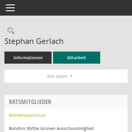
Toggle navigation
Rechercheauswahl
Stephan Gerlach
Informationen
Mitarbeit
Alle Daten
RATSMITGLIEDER
Betriebsausschuss
Bündnis 90/Die Grünen Ausschussmitglied