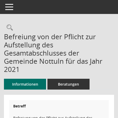
Toggle navigation
Rechercheauswahl
Befreiung von der Pflicht zur
Aufstellung des
Gesamtabschlusses der
Gemeinde Nottuln für das Jahr
2021
Informationen
Beratungen
Betreff
Befreiung von der Pflicht zur Aufstellung des