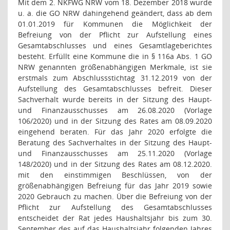
Mit dem 2. NKFWG NRW vom 18. Dezember 2018 wurde
u. a. die GO NRW dahingehend geändert, dass ab dem
01.01.2019 für Kommunen die Möglichkeit der
Befreiung von der Pflicht zur Aufstellung eines
Gesamtabschlusses und eines Gesamtlageberichtes
besteht. Erfüllt eine Kommune die in § 116a Abs. 1 GO
NRW genannten größenabhängigen Merkmale, ist sie
erstmals zum Abschlussstichtag 31.12.2019 von der
Aufstellung des Gesamtabschlusses befreit. Dieser
Sachverhalt wurde bereits in der Sitzung des Haupt-
und Finanzausschusses am 26.08.2020 (Vorlage
106/2020) und in der Sitzung des Rates am 08.09.2020
eingehend beraten. Für das Jahr 2020 erfolgte die
Beratung des Sachverhaltes in der Sitzung des Haupt-
und Finanzausschusses am 25.11.2020 (Vorlage
148/2020) und in der Sitzung des Rates am 08.12.2020.
mit den einstimmigen Beschlüssen, von der
größenabhängigen Befreiung für das Jahr 2019 sowie
2020 Gebrauch zu machen. Über die Befreiung von der
Pflicht zur Aufstellung des Gesamtabschlusses
entscheidet der Rat jedes Haushaltsjahr bis zum 30.
September des auf das Haushaltsjahr folgenden Jahres