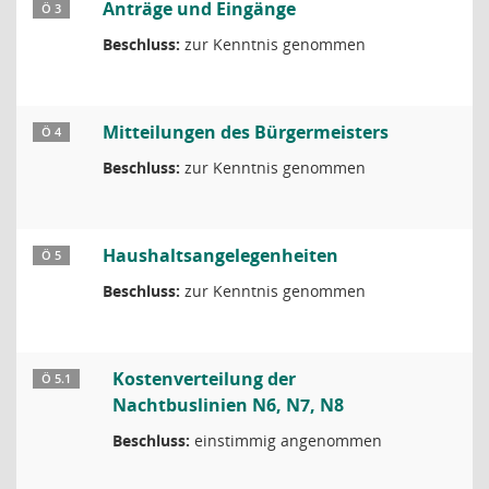
Anträge und Eingänge
Ö 3
Beschluss:
zur Kenntnis genommen
Mitteilungen des Bürgermeisters
Ö 4
Beschluss:
zur Kenntnis genommen
Haushaltsangelegenheiten
Ö 5
Beschluss:
zur Kenntnis genommen
Kostenverteilung der
Ö 5.1
Nachtbuslinien N6, N7, N8
Beschluss:
einstimmig angenommen