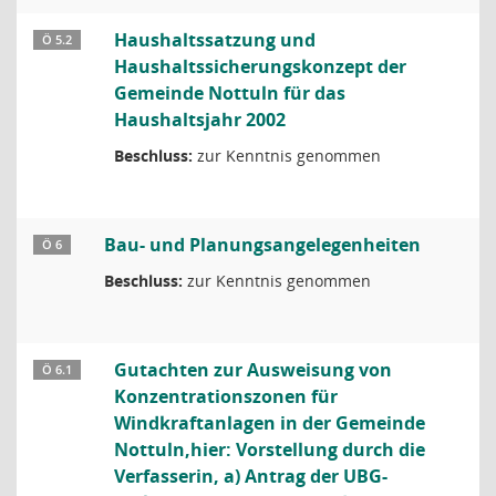
Haushaltssatzung und
Ö 5.2
Haushaltssicherungskonzept der
Gemeinde Nottuln für das
Haushaltsjahr 2002
Beschluss:
zur Kenntnis genommen
Bau- und Planungsangelegenheiten
Ö 6
Beschluss:
zur Kenntnis genommen
Gutachten zur Ausweisung von
Ö 6.1
Konzentrationszonen für
Windkraftanlagen in der Gemeinde
Nottuln,hier: Vorstellung durch die
Verfasserin, a) Antrag der UBG-