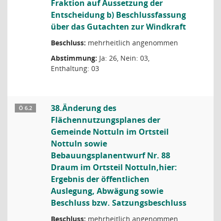
Fraktion auf Aussetzung der
Entscheidung b) Beschlussfassung
über das Gutachten zur Windkraft
Beschluss:
mehrheitlich angenommen
Abstimmung:
Ja: 26, Nein: 03,
Enthaltung: 03
38.Änderung des
Ö 6.2
Flächennutzungsplanes der
Gemeinde Nottuln im Ortsteil
Nottuln sowie
Bebauungsplanentwurf Nr. 88
Draum im Ortsteil Nottuln,hier:
Ergebnis der öffentlichen
Auslegung, Abwägung sowie
Beschluss bzw. Satzungsbeschluss
Beschluss:
mehrheitlich angenommen