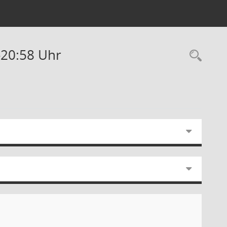
-20:58 Uhr
Rec