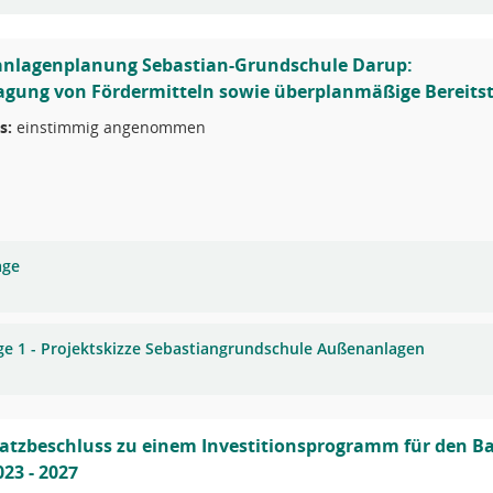
nlagenplanung Sebastian-Grundschule Darup:
agung von Fördermitteln sowie überplanmäßige Bereitst
s:
einstimmig angenommen
age
ge 1 - Projektskizze Sebastiangrundschule Außenanlagen
tzbeschluss zu einem Investitionsprogramm für den Ba
023 - 2027