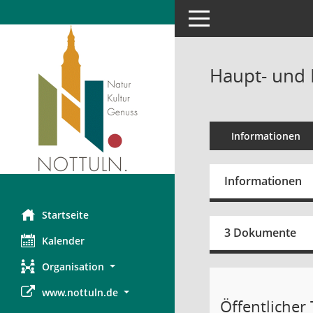
Toggle navigation
Haupt- und 
Informationen
Informationen
Startseite
3 Dokumente
Kalender
Organisation
www.nottuln.de
Öffentlicher T