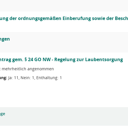
lung der ordnungsgemäßen Einberufung sowie der Besch
ungen
trag gem. § 24 GO NW - Regelung zur Laubentsorgung
:
mehrheitlich angenommen
ng:
Ja: 11, Nein: 1, Enthaltung: 1
age