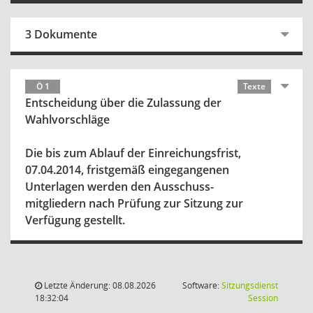
3 Dokumente
Ö 1
Texte
Entscheidung über die Zulassung der
Wahlvorschläge
Die bis zum Ablauf der Einreichungsfrist,
07.04.2014, fristgemäß eingegangenen
Unterlagen werden den Ausschuss-
mitgliedern nach Prüfung zur Sitzung zur
Verfügung gestellt.
Letzte Änderung: 08.08.2026
Software:
Sitzungsdienst
(Wird in
18:32:04
Session