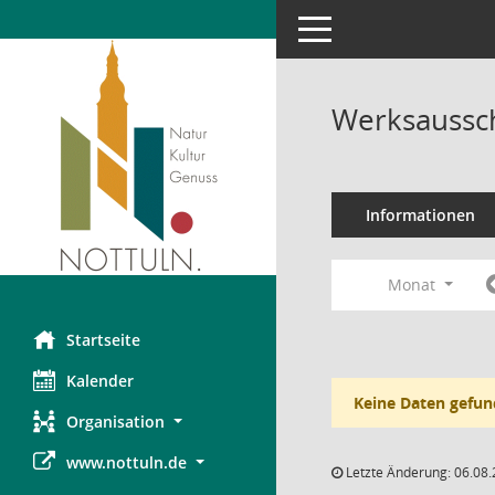
Toggle navigation
Werksaussch
Informationen
Monat
Startseite
Kalender
Keine Daten gefun
Organisation
www.nottuln.de
Letzte Änderung: 06.08.