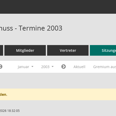
uss - Termine 2003
Mitglieder
Vertreter
Sitzung
Januar
2003
Aktuell
Gremium au
den.
2026 18:32:05