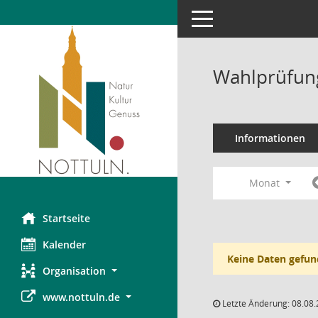
Toggle navigation
Wahlprüfung
Informationen
Monat
Startseite
Kalender
Keine Daten gefun
Organisation
www.nottuln.de
Letzte Änderung: 08.08.