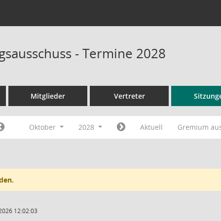
sausschuss - Termine 2028
Mitglieder
Vertreter
Sitzung
Oktober
2028
Aktuell
Gremium au
den.
2026 12:02:03