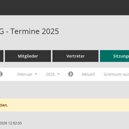
G - Termine 2025
Mitglieder
Vertreter
Sitzung
Februar
2025
Aktuell
Gremium au
den.
2026 12:02:05