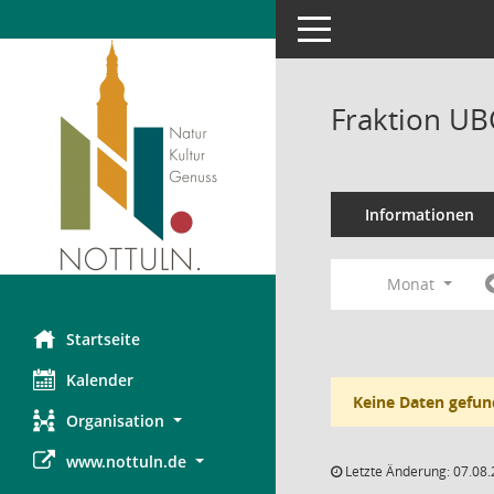
Toggle navigation
Fraktion UB
Informationen
Monat
Startseite
Kalender
Keine Daten gefun
Organisation
www.nottuln.de
Letzte Änderung: 07.08.