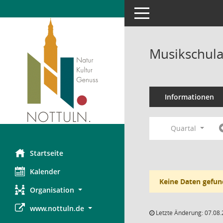
Toggle navigation
Musikschula
Informationen
Quartal
Startseite
Kalender
Keine Daten gefun
Organisation
www.nottuln.de
Letzte Änderung: 07.08.