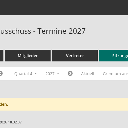
usschuss - Termine 2027
Mitglieder
Vertreter
Sitzung
Quartal 4
2027
Aktuell
Gremium au
den.
2026 18:32:07