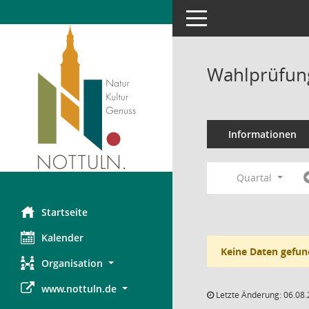
Toggle navigation
Wahlprüfung
Informationen
Quartal
Startseite
Kalender
Keine Daten gefun
Organisation
www.nottuln.de
Letzte Änderung: 06.08.