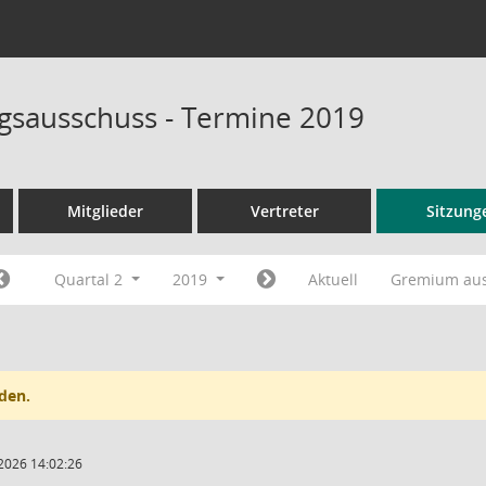
sausschuss - Termine 2019
Mitglieder
Vertreter
Sitzung
Quartal 2
2019
Aktuell
Gremium au
den.
2026 14:02:26