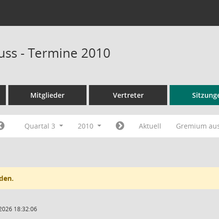
ss - Termine 2010
Mitglieder
Vertreter
Sitzung
Quartal 3
2010
Aktuell
Gremium au
den.
2026 18:32:06