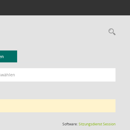
Rec
en
swählen
(Wird in
Software:
Sitzungsdienst
Session