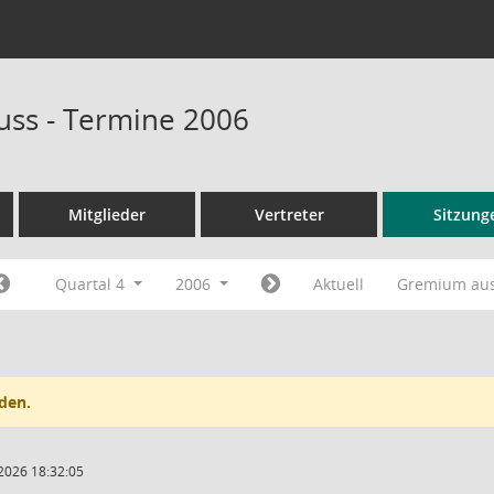
ss - Termine 2006
Mitglieder
Vertreter
Sitzung
Quartal 4
2006
Aktuell
Gremium au
den.
2026 18:32:05