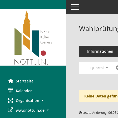
Toggle navigation
Wahlprüfung
Informationen
Quartal
Startseite
Kalender
Keine Daten gefun
Organisation
www.nottuln.de
Letzte Änderung: 06.08.