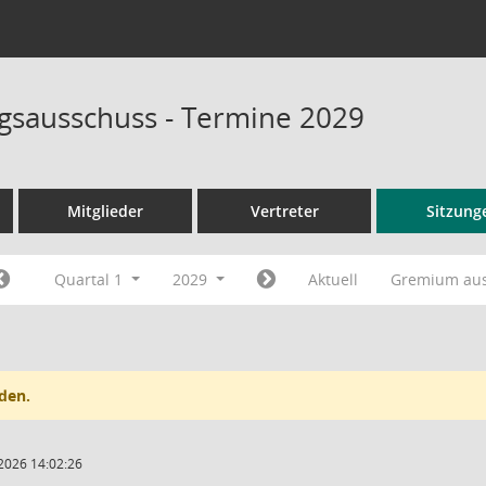
sausschuss - Termine 2029
Mitglieder
Vertreter
Sitzung
Quartal 1
2029
Aktuell
Gremium au
den.
2026 14:02:26