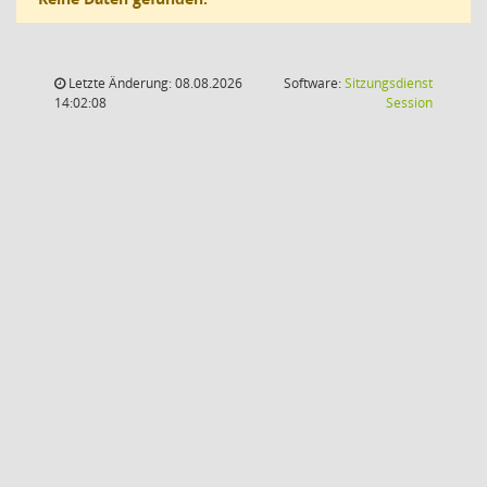
Letzte Änderung: 08.08.2026
Software:
Sitzungsdienst
(Wird in
14:02:08
Session