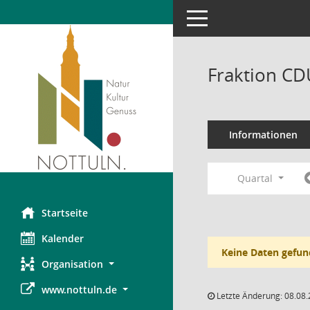
Toggle navigation
Fraktion CD
Informationen
Quartal
Startseite
Kalender
Keine Daten gefun
Organisation
www.nottuln.de
Letzte Änderung: 08.08.