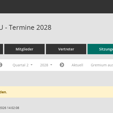
U - Termine 2028
Mitglieder
Vertreter
Sitzung
Quartal 2
2028
Aktuell
Gremium au
den.
2026 14:02:08