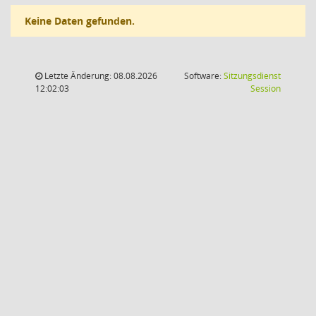
Keine Daten gefunden.
Letzte Änderung: 08.08.2026
Software:
Sitzungsdienst
(Wird in
12:02:03
Session