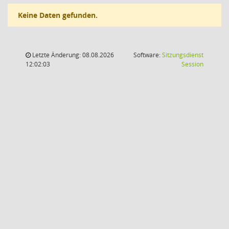
Keine Daten gefunden.
Letzte Änderung: 08.08.2026
Software:
Sitzungsdienst
(Wird in
12:02:03
Session