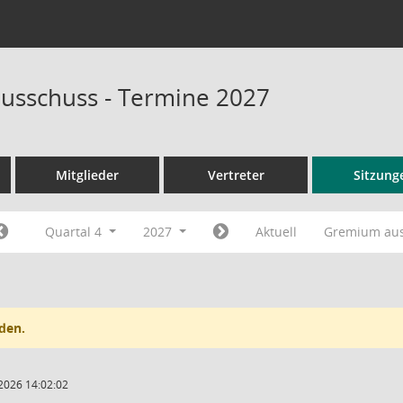
usschuss - Termine 2027
Mitglieder
Vertreter
Sitzung
Quartal 4
2027
Aktuell
Gremium au
den.
2026 14:02:02