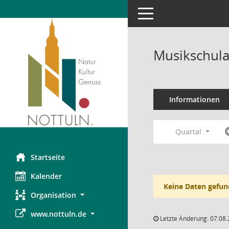
Toggle navigation
Musikschula
Informationen
Quartal
Startseite
Kalender
Keine Daten gefun
Organisation
www.nottuln.de
Letzte Änderung: 07.08.