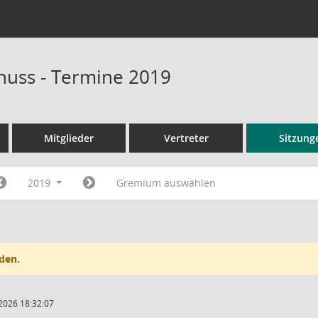
uss - Termine 2019
Mitglieder
Vertreter
Sitzung
2019
Gremium auswählen
den.
2026 18:32:07