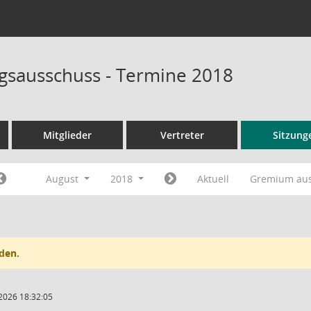
sausschuss - Termine 2018
Mitglieder
Vertreter
Sitzung
August
2018
Aktuell
Gremium au
den.
2026 18:32:05