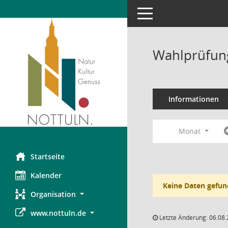
Toggle navigation
Wahlprüfung
Informationen
Monat
Startseite
Kalender
Keine Daten gefun
Organisation
www.nottuln.de
Letzte Änderung: 06.08.