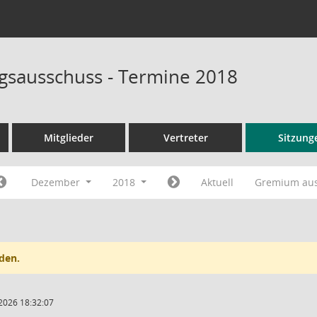
sausschuss - Termine 2018
Mitglieder
Vertreter
Sitzung
Dezember
2018
Aktuell
Gremium au
den.
2026 18:32:07