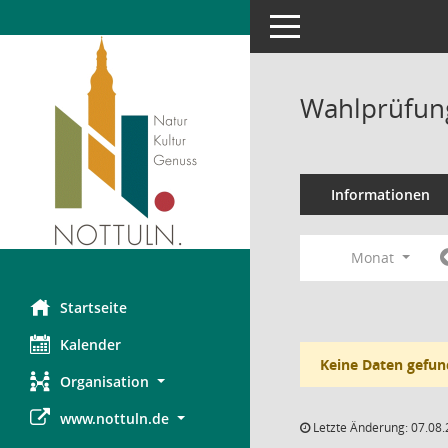
Toggle navigation
Wahlprüfung
Informationen
Monat
Startseite
Kalender
Keine Daten gefun
Organisation
www.nottuln.de
Letzte Änderung: 07.08.