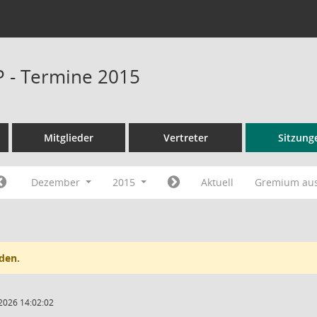
P - Termine 2015
Mitglieder
Vertreter
Sitzung
Dezember
2015
Aktuell
Gremium au
den.
2026 14:02:02