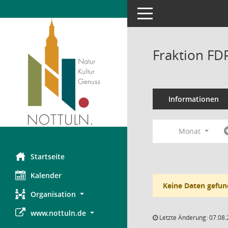
Toggle navigation
Fraktion FD
Informationen
Monat
Startseite
Kalender
Keine Daten gefun
Organisation
www.nottuln.de
Letzte Änderung: 07.08.