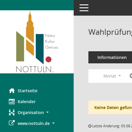
Toggle navigation
Wahlprüfung
Informationen
Monat
Startseite
Kalender
Keine Daten gefun
Organisation
www.nottuln.de
Letzte Änderung: 05.08.