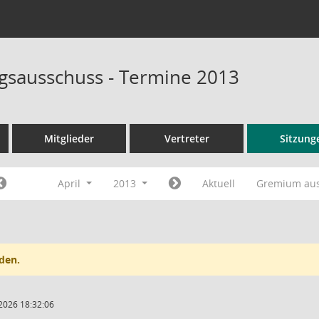
sausschuss - Termine 2013
Mitglieder
Vertreter
Sitzung
April
2013
Aktuell
Gremium au
den.
2026 18:32:06