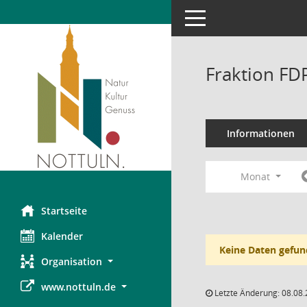
Toggle navigation
Fraktion FD
Informationen
Monat
Startseite
Kalender
Keine Daten gefun
Organisation
www.nottuln.de
Letzte Änderung: 08.08.