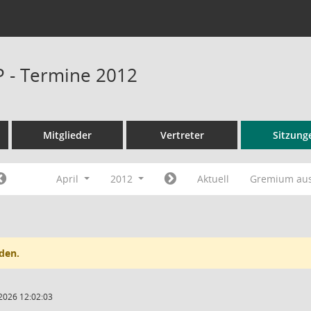
P - Termine 2012
Mitglieder
Vertreter
Sitzung
April
2012
Aktuell
Gremium au
den.
2026 12:02:03