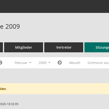
ne 2009
Mitglieder
Vertreter
Sitzung
Februar
2009
Aktuell
Gremium au
den.
2026 18:32:05