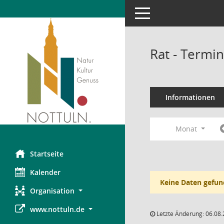
Toggle navigation
Rat - Termi
Informationen
Monat
Startseite
Kalender
Keine Daten gefun
Organisation
www.nottuln.de
Letzte Änderung: 06.08.