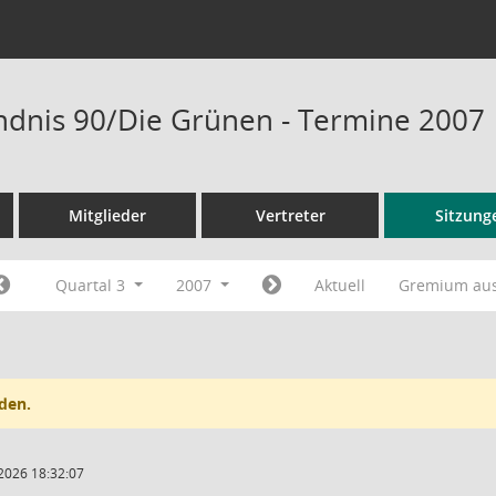
ndnis 90/Die Grünen - Termine 2007
Mitglieder
Vertreter
Sitzung
Quartal 3
2007
Aktuell
Gremium au
den.
2026 18:32:07