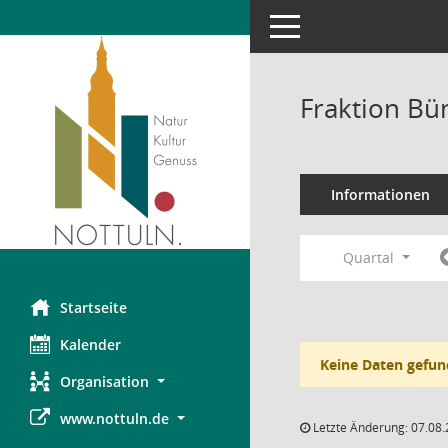
Toggle navigation
Fraktion Bü
Informationen
Quartal
Startseite
Kalender
Keine Daten gefun
Organisation
www.nottuln.de
Letzte Änderung: 07.08.