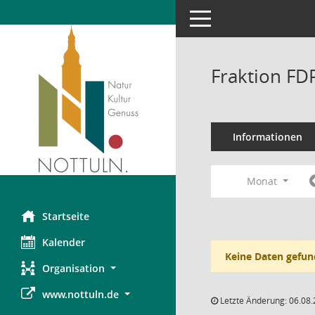
Toggle navigation
Fraktion FD
Informationen
Monat
Startseite
Kalender
Keine Daten gefun
Organisation
www.nottuln.de
Letzte Änderung: 06.08.