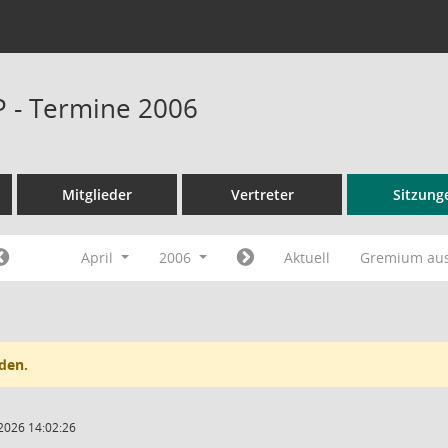
P - Termine 2006
Mitglieder
Vertreter
Sitzung
April
2006
Aktuell
Gremium au
den.
2026 14:02:26