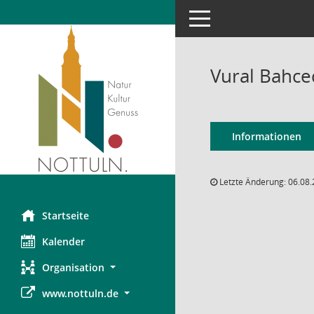
Toggle navigation
Vural Bahce
Informationen
Letzte Änderung: 06.08.
Startseite
Kalender
Organisation
www.nottuln.de