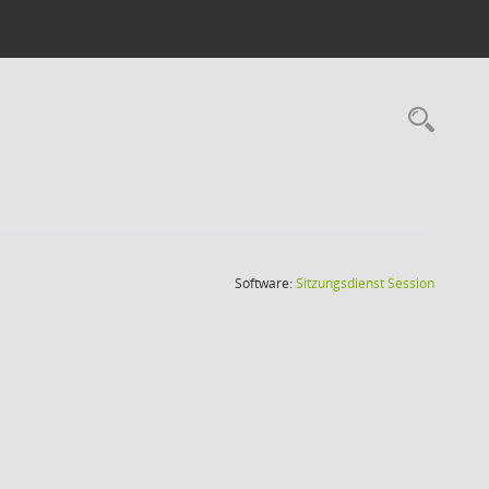
Rec
(Wird in
Software:
Sitzungsdienst
Session