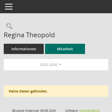
Toggle navigation
Rechercheauswahl
Regina Theopold
Informationen
Mitarbeit
2025-2030
Keine Daten gefunden.
Letzte Änderung: 08.08.2026
Software:
Sitzungsdienst