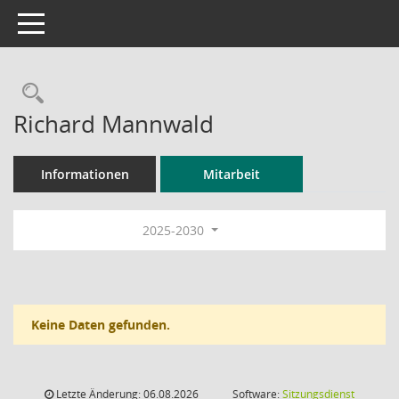
Toggle navigation
Rechercheauswahl
Richard Mannwald
Informationen
Mitarbeit
2025-2030
Keine Daten gefunden.
Letzte Änderung: 06.08.2026
Software:
Sitzungsdienst