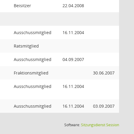
Beisitzer
22.04.2008
Ausschussmitglied
16.11.2004
Ratsmitglied
Ausschussmitglied
04.09.2007
Fraktionsmitglied
30.06.2007
Ausschussmitglied
16.11.2004
Ausschussmitglied
16.11.2004
03.09.2007
(Wird in
Software:
Sitzungsdienst
Session