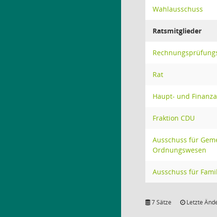
Wahlausschuss
Ratsmitglieder
Rechnungsprüfung
Rat
Haupt- und Finanz
Fraktion CDU
Ausschuss für Gem
Ordnungswesen
Ausschuss für Famili
7 Sätze
Letzte Ände