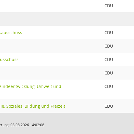
CDU
sausschuss
CDU
CDU
ausschuss
CDU
CDU
eindeentwicklung, Umwelt und
CDU
e, Soziales, Bildung und Freizeit
CDU
rung: 08.08.2026 14:02:08