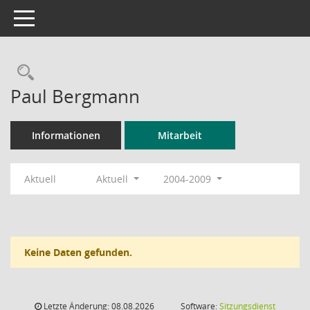
Toggle navigation
Rechercheauswahl
Paul Bergmann
Informationen
Mitarbeit
Aktuell
Aktuell
2004-2009
Keine Daten gefunden.
Letzte Änderung: 08.08.2026
Software:
Sitzungsdienst