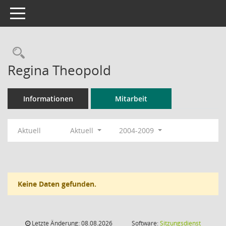
Toggle navigation
Rechercheauswahl
Regina Theopold
Informationen
Mitarbeit
Aktuell
Aktuell
2004-2009
Keine Daten gefunden.
Letzte Änderung: 08.08.2026
Software:
Sitzungsdienst