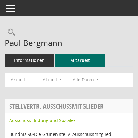
Toggle navigation
Rechercheauswahl
Paul Bergmann
Informationen
Mitarbeit
Aktuell
Aktuell
Alle Daten
STELLVERTR. AUSSCHUSSMITGLIEDER
Ausschuss Bildung und Soziales
Bündnis 90/Die Grünen stellv. Ausschussmitglied